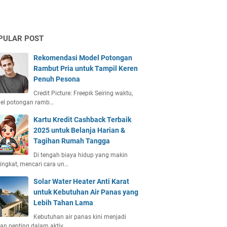
PULAR POST
Rekomendasi Model Potongan
Rambut Pria untuk Tampil Keren
Penuh Pesona
Credit Picture: Freepik Seiring waktu,
el potongan ramb…
Kartu Kredit Cashback Terbaik
2025 untuk Belanja Harian &
Tagihan Rumah Tangga
Di tengah biaya hidup yang makin
ngkat, mencari cara un…
Solar Water Heater Anti Karat
untuk Kebutuhan Air Panas yang
Lebih Tahan Lama
Kebutuhan air panas kini menjadi
an penting dalam aktiv…