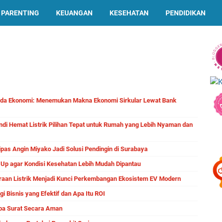
PARENTING
KEUANGAN
KESEHATAN
PENDIDIKAN
oda Ekonomi: Menemukan Makna Ekonomi Sirkular Lewat Bank
i Hemat Listrik Pilihan Tepat untuk Rumah yang Lebih Nyaman dan
pas Angin Miyako Jadi Solusi Pendingin di Surabaya
Up agar Kondisi Kesehatan Lebih Mudah Dipantau
raan Listrik Menjadi Kunci Perkembangan Ekosistem EV Modern
i Bisnis yang Efektif dan Apa Itu ROI
npa Surat Secara Aman