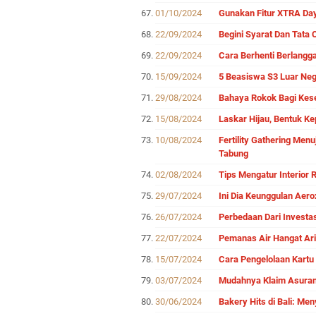
01/10/2024
Gunakan Fitur XTRA Day
22/09/2024
Begini Syarat Dan Tata 
22/09/2024
Cara Berhenti Berlangg
15/09/2024
5 Beasiswa S3 Luar Neg
29/08/2024
Bahaya Rokok Bagi Kes
15/08/2024
Laskar Hijau, Bentuk K
10/08/2024
Fertility Gathering Men
Tabung
02/08/2024
Tips Mengatur Interior 
29/07/2024
Ini Dia Keunggulan Aer
26/07/2024
Perbedaan Dari Investas
22/07/2024
Pemanas Air Hangat Ari
15/07/2024
Cara Pengelolaan Kartu
03/07/2024
Mudahnya Klaim Asurans
30/06/2024
Bakery Hits di Bali: Me