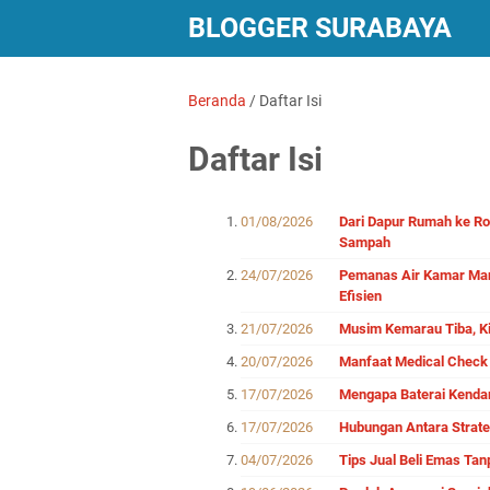
BLOGGER SURABAYA
Beranda
/
Daftar Isi
Daftar Isi
01/08/2026
Dari Dapur Rumah ke R
Sampah
24/07/2026
Pemanas Air Kamar Mand
Efisien
21/07/2026
Musim Kemarau Tiba, Ki
20/07/2026
Manfaat Medical Check 
17/07/2026
Mengapa Baterai Kenda
17/07/2026
Hubungan Antara Strateg
04/07/2026
Tips Jual Beli Emas Ta