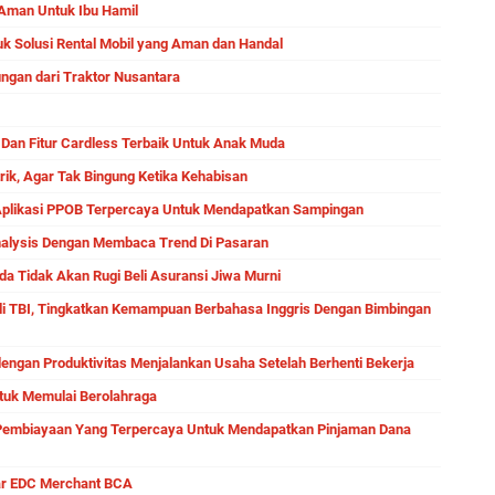
 Aman Untuk Ibu Hamil
uk Solusi Rental Mobil yang Aman dan Handal
ngan dari Traktor Nusantara
 Dan Fitur Cardless Terbaik Untuk Anak Muda
rik, Agar Tak Bingung Ketika Kehabisan
Aplikasi PPOB Terpercaya Untuk Mendapatkan Sampingan
nalysis Dengan Membaca Trend Di Pasaran
a Tidak Akan Rugi Beli Asuransi Jiwa Murni
di TBI, Tingkatkan Kemampuan Berbahasa Inggris Dengan Bimbingan
engan Produktivitas Menjalankan Usaha Setelah Berhenti Bekerja
ntuk Memulai Berolahraga
Pembiayaan Yang Terpercaya Untuk Mendapatkan Pinjaman Dana
tar EDC Merchant BCA