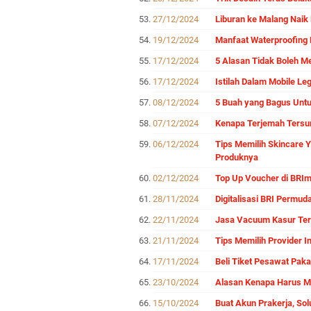
27/12/2024
Liburan ke Malang Naik
19/12/2024
Manfaat Waterproofing
17/12/2024
5 Alasan Tidak Boleh M
17/12/2024
Istilah Dalam Mobile Le
08/12/2024
5 Buah yang Bagus Untu
07/12/2024
Kenapa Terjemah Tersu
06/12/2024
Tips Memilih Skincare 
Produknya
02/12/2024
Top Up Voucher di BRIm
28/11/2024
Digitalisasi BRI Permu
22/11/2024
Jasa Vacuum Kasur Terb
21/11/2024
Tips Memilih Provider I
17/11/2024
Beli Tiket Pesawat Paka
23/10/2024
Alasan Kenapa Harus M
15/10/2024
Buat Akun Prakerja, Sol