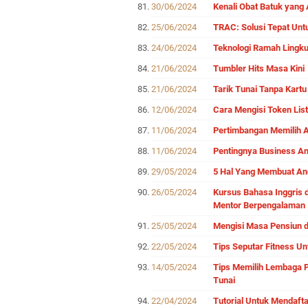
30/06/2024
Kenali Obat Batuk yang
25/06/2024
TRAC: Solusi Tepat Unt
24/06/2024
Teknologi Ramah Lingku
21/06/2024
Tumbler Hits Masa Kini
21/06/2024
Tarik Tunai Tanpa Kartu
12/06/2024
Cara Mengisi Token List
11/06/2024
Pertimbangan Memilih 
11/06/2024
Pentingnya Business A
29/05/2024
5 Hal Yang Membuat And
26/05/2024
Kursus Bahasa Inggris 
Mentor Berpengalaman
25/05/2024
Mengisi Masa Pensiun d
22/05/2024
Tips Seputar Fitness U
14/05/2024
Tips Memilih Lembaga 
Tunai
22/04/2024
Tutorial Untuk Mendaf