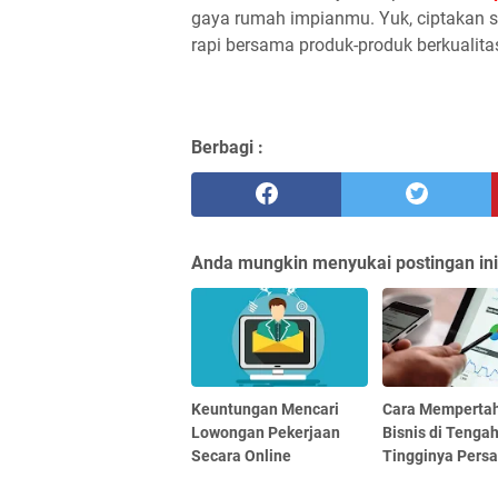
gaya rumah impianmu. Yuk, ciptakan s
rapi bersama produk-produk berkualita
Berbagi :
Anda mungkin menyukai postingan ini
Keuntungan Mencari
Cara Memperta
Lowongan Pekerjaan
Bisnis di Tenga
Secara Online
Tingginya Pers