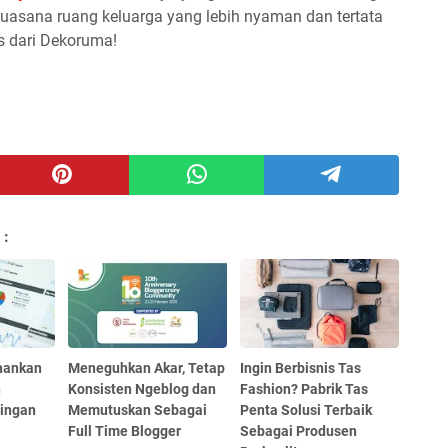
uasana ruang keluarga yang lebih nyaman dan tertata
s dari Dekoruma!
 :
hankan
Meneguhkan Akar, Tetap
Ingin Berbisnis Tas
h
Konsisten Ngeblog dan
Fashion? Pabrik Tas
aingan
Memutuskan Sebagai
Penta Solusi Terbaik
Full Time Blogger
Sebagai Produsen