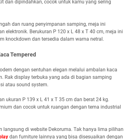
it dan dipindahkan, cocok untuk kamu yang sering
tengah dan ruang penyimpanan samping, meja ini
n elektronik. Berukuran P 120 x L 48 x T 40 cm, meja ini
stem knockdown dan tersedia dalam warna netral.
Kaca Tempered
modern dengan sentuhan elegan melalui ambalan kaca
n. Rak display terbuka yang ada di bagian samping
si atau sound system.
an ukuran P 139 x L 41 x T 35 cm dan berat 24 kg.
ium dan cocok untuk ruangan dengan tema industrial
 langsung di website Dekoruma. Tak hanya lima pilihan
play
dan furniture lainnya yang bisa disesuaikan dengan