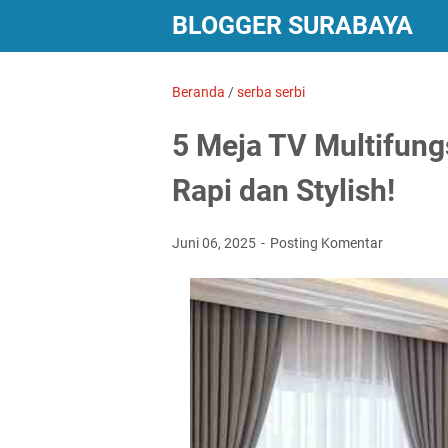
BLOGGER SURABAYA
Beranda
/
serba serbi
5 Meja TV Multifung
Rapi dan Stylish!
Juni 06, 2025
Posting Komentar