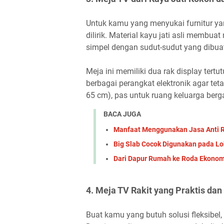
Untuk kamu yang menyukai furnitur yan
dilirik. Material kayu jati asli membu
simpel dengan sudut-sudut yang dibu
Meja ini memiliki dua rak display tert
berbagai perangkat elektronik agar teta
65 cm), pas untuk ruang keluarga berga
BACA JUGA
Manfaat Menggunakan Jasa Anti 
Big Slab Cocok Digunakan pada Lob
Dari Dapur Rumah ke Roda Ekono
4. Meja TV Rakit yang Praktis da
Buat kamu yang butuh solusi fleksibel,