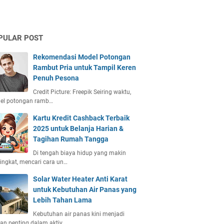
PULAR POST
Rekomendasi Model Potongan
Rambut Pria untuk Tampil Keren
Penuh Pesona
Credit Picture: Freepik Seiring waktu,
el potongan ramb…
Kartu Kredit Cashback Terbaik
2025 untuk Belanja Harian &
Tagihan Rumah Tangga
Di tengah biaya hidup yang makin
ngkat, mencari cara un…
Solar Water Heater Anti Karat
untuk Kebutuhan Air Panas yang
Lebih Tahan Lama
Kebutuhan air panas kini menjadi
an penting dalam aktiv…