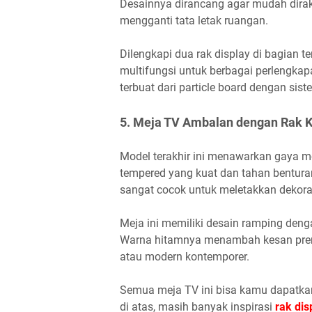
Desainnya dirancang agar mudah dirak
mengganti tata letak ruangan.
Dilengkapi dua rak display di bagian 
multifungsi untuk berbagai perlengkapa
terbuat dari particle board dengan si
5. Meja TV Ambalan dengan Rak 
Model terakhir ini menawarkan gaya 
tempered yang kuat dan tahan bentura
sangat cocok untuk meletakkan dekora
Meja ini memiliki desain ramping deng
Warna hitamnya menambah kesan prem
atau modern kontemporer.
Semua meja TV ini bisa kamu dapatkan
di atas, masih banyak inspirasi
rak dis