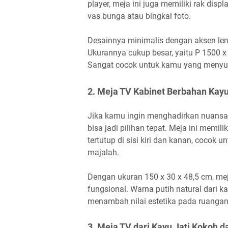
player, meja ini juga memiliki rak disp
vas bunga atau bingkai foto.
Desainnya minimalis dengan aksen l
Ukurannya cukup besar, yaitu P 1500 
Sangat cocok untuk kamu yang menyuka
2. Meja TV Kabinet Berbahan Kayu
Jika kamu ingin menghadirkan nuansa 
bisa jadi pilihan tepat. Meja ini memil
tertutup di sisi kiri dan kanan, cocok
majalah.
Dengan ukuran 150 x 30 x 48,5 cm, me
fungsional. Warna putih natural dari 
menambah nilai estetika pada ruangan
3. Meja TV dari Kayu Jati Kokoh 